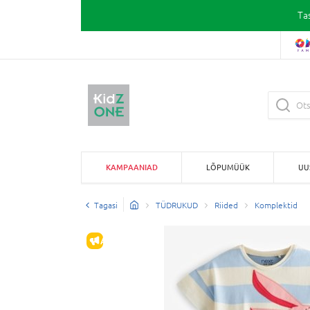
Ta
KAMPAANIAD
LÕPUMÜÜK
UU
Tagasi
TÜDRUKUD
Riided
Komplektid
ALLAHINDLUS