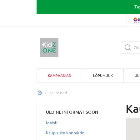
Ta
KAMPAANIAD
LÕPUMÜÜK
UU
Kauplused
Ka
ÜLDINE INFORMATISOON
Meist
Kaupluste kontaktid