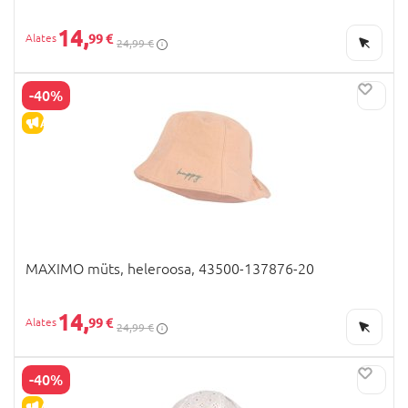
14,
99 €
24,99 €
-40%
ALLAHINDLUS
MAXIMO müts, heleroosa, 43500-137876-20
14,
99 €
24,99 €
-40%
ALLAHINDLUS