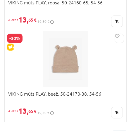
VIKING müts PLAY, roosa, 50-24160-65, 54-56
13,
65 €
19,50 €
-30%
ALLAHINDLUS
VIKING müts PLAY, beež, 50-24170-38, 54-56
13,
65 €
19,50 €