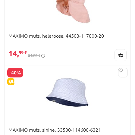
MAXIMO müts, heleroosa, 44503-117800-20
14,
99 €
24,99 €
-40%
ALLAHINDLUS
MAXIMO müts, sinine, 33500-114600-6321