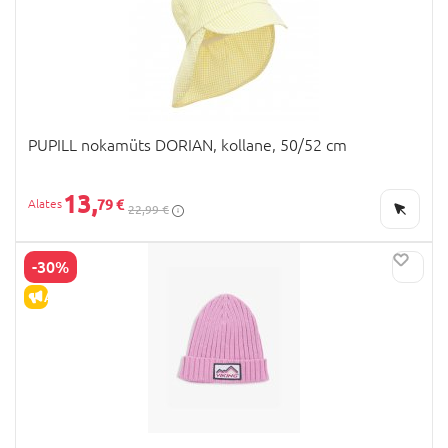
PUPILL nokamüts DORIAN, kollane, 50/52 cm
13,
79 €
22,99 €
-30%
ALLAHINDLUS