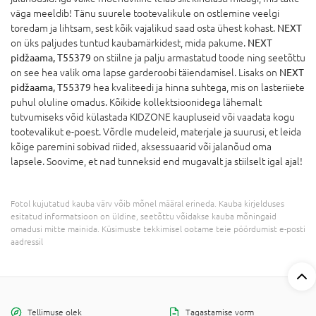
väga meeldib! Tänu suurele tootevalikule on ostlemine veelgi
toredam ja lihtsam, sest kõik vajalikud saad osta ühest kohast.
NEXT
on üks paljudes tuntud kaubamärkidest, mida pakume.
NEXT
pidžaama, T55379
on stiilne ja palju armastatud toode ning seetõttu
on see hea valik oma lapse garderoobi täiendamisel. Lisaks on
NEXT
pidžaama, T55379
hea kvaliteedi ja hinna suhtega, mis on lasteriiete
puhul oluline omadus. Kõikide kollektsioonidega lähemalt
tutvumiseks võid külastada KIDZONE kaupluseid või vaadata kogu
tootevalikut e-poest. Võrdle mudeleid, materjale ja suurusi, et leida
kõige paremini sobivad riided, aksessuaarid või jalanõud oma
lapsele. Soovime, et nad tunneksid end mugavalt ja stiilselt igal ajal!
Fotol kujutatud kauba värv võib mõnel määral erineda. Kauba kirjelduses
esitatud informatsioon on üldine, seetõttu võidakse kauba mõningaid
omadusi mitte mainida. Küsimuste tekkimisel ootame teie pöördumist e-posti
aadressil
Tellimuse olek
Tagastamise vorm