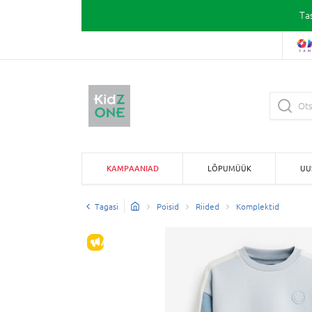
Ta
KAMPAANIAD
LÕPUMÜÜK
UU
Tagasi
Poisid
Riided
Komplektid
ALLAHINDLUS