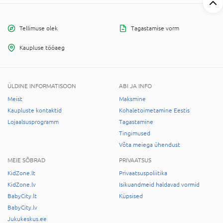
Tellimuse olek
Tagastamise vorm
Kaupluse tööaeg
ÜLDINE INFORMATISOON
ABI JA INFO
Meist
Maksmine
Kaupluste kontaktid
Kohaletoimetamine Eestis
Lojaalsusprogramm
Tagastamine
Tingimused
Võta meiega ühendust
MEIE SÕBRAD
PRIVAATSUS
KidZone.lt
Privaatsuspoliitika
KidZone.lv
Isikuandmeid haldavad vormid
BabyCity.lt
Küpsised
BabyCity.lv
Jukukeskus.ee