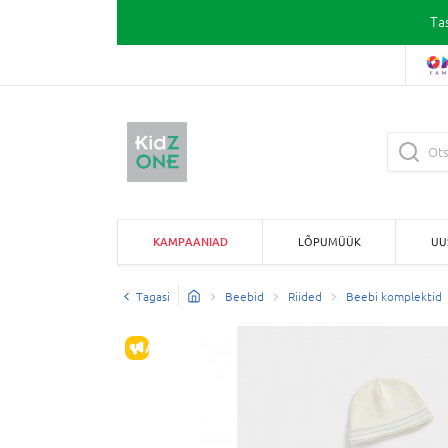
Ta
KAMPAANIAD
LÕPUMÜÜK
UU
Tagasi
Beebid
Riided
Beebi komplektid
ALLAHINDLUS