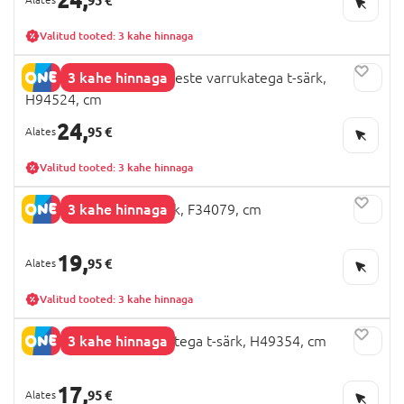
95 €
Valitud tooted: 3 kahe hinnaga
3 kahe hinnaga
NEXT MINECRAFT lühikeste varrukatega t-särk,
H94524, cm
24,
95 €
Valitud tooted: 3 kahe hinnaga
3 kahe hinnaga
NEXT MINECRAFT t-särk, F34079, cm
19,
95 €
Valitud tooted: 3 kahe hinnaga
3 kahe hinnaga
NEXT lühikeste varrukatega t-särk, H49354, cm
17,
95 €