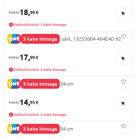
18,
99 €
Valitud tooted: 3 kahe hinnaga
3 kahe hinnaga
NAME IT PAW PATROL t-särk, 13252004-464E4D 92 cm
17,
99 €
Valitud tooted: 3 kahe hinnaga
3 kahe hinnaga
NEXT püksid, 865812, 104 cm
14,
95 €
Valitud tooted: 3 kahe hinnaga
3 kahe hinnaga
NEXT püksid, F14782, 104 cm