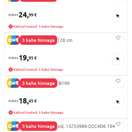
24,
99 €
Valitud tooted: 3 kahe hinnaga
3 kahe hinnaga
NEXT püksid, AW4719, 128 cm
19,
95 €
Valitud tooted: 3 kahe hinnaga
3 kahe hinnaga
MOTHERCARE püksid, EB190
18,
45 €
Valitud tooted: 3 kahe hinnaga
3 kahe hinnaga
NAME IT FROZEN retuusid, 13253986-D2C4D6 104 cm