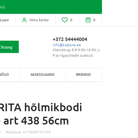
ul.
lused
Minu konto
0
0
+372 54444004
info@kidzone.ee
Otsing
Klienditugi E-R 9:00-16:00; L-
P ja riigipühadel suletud
NÕUD
AKSESSUAARID
BRÄNDID
RITA hõlmikbodi
e art 438 56cm
91
Ribakood:
4779036757245