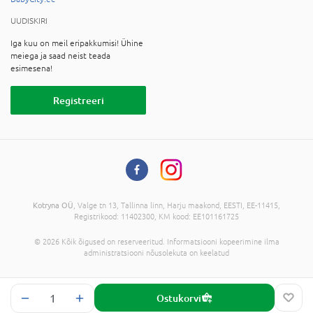
UUDISKIRI
Iga kuu on meil eripakkumisi! Ühine
meiega ja saad neist teada
esimesena!
Registreeri
Kotryna OÜ
, Valge tn 13, Tallinna linn, Harju maakond, EESTI, EE-11415,
Registrikood: 11402300, KM kood: EE101161725
© 2026 Kõik õigused on reserveeritud. Informatsiooni kopeerimine ilma
administratsiooni nõusolekuta on keelatud
Ostukorvi