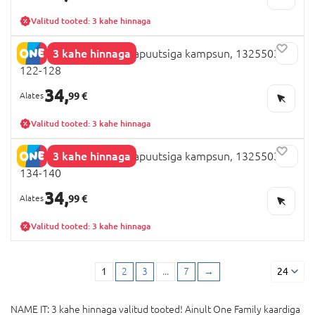
Valitud tooted: 3 kahe hinnaga
3 kahe hinnaga
NAME IT MINECRAFT kapuutsiga kampsun, 13255031
122-128
34,
99 €
Valitud tooted: 3 kahe hinnaga
3 kahe hinnaga
NAME IT MINECRAFT kapuutsiga kampsun, 13255031
134-140
34,
99 €
Valitud tooted: 3 kahe hinnaga
1
2
3
...
7
→
24
NAME IT: 3 kahe hinnaga valitud tooted! Ainult One Family kaardiga